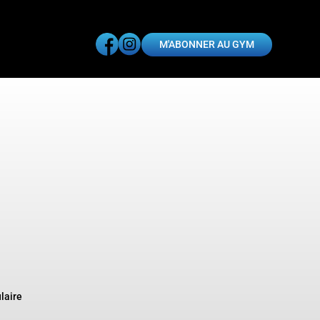
M'ABONNER AU GYM
laire