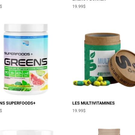
$
19.99
$
NS SUPERFOODS+
LES MULTIVITAMINES
$
19.99
$