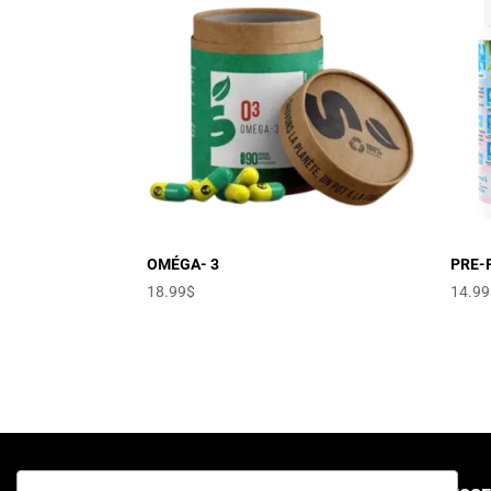
OMÉGA- 3
PRE-
18.99
$
14.99