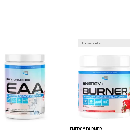
TARIFS
CATALOGUE
CONTACT
ENERGY BURNER