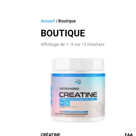
EXPÉRIENCE VIP
SERVICES
ABONNEMENTS ET 
Accueil
/ Boutique
BOUTIQUE
Affichage de 1–9 sur 12 résultats
CRÉATINE
EAA