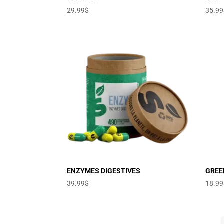
29.99
$
35.99
ENZYMES DIGESTIVES
GREE
39.99
$
18.99